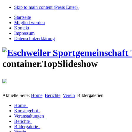
Skip to main content (Press Enter).
Startseite
Mitglied werden
Kontakt
Impressum
Datenschutzerklärung
container.TopSlideshow
Aktuelle Seite:
Home
Berichte
Verein
Bildergalerien
Home
Kursangebot
Veranstaltungen
Berichte
Bildergalerie
Verein