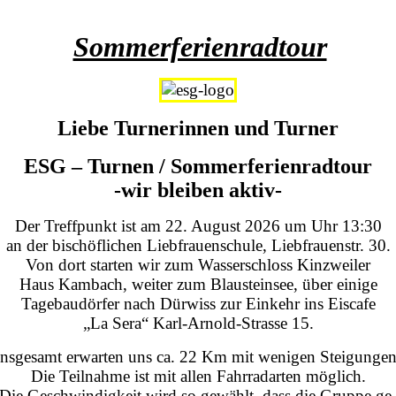
Sommerferienradtour
Liebe Turnerinnen und Turner
ESG – Turnen / Sommerferienradtour
-wir bleiben aktiv-
Der Treffpunkt ist am 22. August 2026 um Uhr 13:30
an der bischöflichen Liebfrauenschule, Liebfrauenstr. 30.
Von dort starten wir zum Wasserschloss Kinzweiler
Haus Kambach, weiter zum Blausteinsee, über einige
Tagebaudörfer nach Dürwiss zur Einkehr ins Eiscafe
„La Sera“ Karl-Arnold-Strasse 15.
Insgesamt erwarten uns ca. 22 Km mit wenigen Steigungen
Die Teilnahme ist mit allen Fahrradarten möglich.
Die Geschwindigkeit wird so gewählt, dass die Gruppe ge