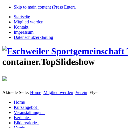
Skip to main content (Press Enter).
Startseite
Mitglied werden
Kontakt
Impressum
Datenschutzerklärung
container.TopSlideshow
Aktuelle Seite:
Home
Mitglied werden
Verein
Flyer
Home
Kursangebot
Veranstaltungen
Berichte
Bildergalerie
Verein