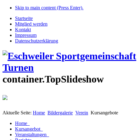
Skip to main content (Press Enter).
Startseite
Mitglied werden
Kontakt
Impressum
Datenschutzerklärung
container.TopSlideshow
Aktuelle Seite:
Home
Bildergalerie
Verein
Kursangebote
Home
Kursangebot
Veranstaltungen