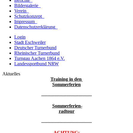
Berichte
Bildergalerie
Verein
Schutzkonzept
Impressum
Datenschutzerklärung
Login
Stadt Eschweiler
Deutscher Turnerbund
Rheinischer Turnerbund
Turngau Aachen 1864 e.V.
Landessportbund NRW
Aktuelles
Training in den
Sommerferien
----------------------------------
Sommerferien-
radtour
----------------------------------
ACHTUNG: