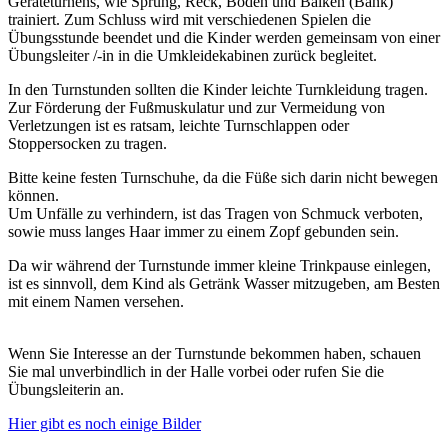
Geräteturnens, wie Sprung, Reck, Boden und Balken (Bank)
trainiert. Zum Schluss wird mit verschiedenen Spielen die
Übungsstunde beendet und die Kinder werden gemeinsam von einer
Übungsleiter /-in in die Umkleidekabinen zurück begleitet.
In den Turnstunden sollten die Kinder leichte Turnkleidung tragen.
Zur Förderung der Fußmuskulatur und zur Vermeidung von
Verletzungen ist es ratsam, leichte Turnschlappen oder
Stoppersocken zu tragen.
Bitte keine festen Turnschuhe, da die Füße sich darin nicht bewegen
können.
Um Unfälle zu verhindern, ist das Tragen von Schmuck verboten,
sowie muss langes Haar immer zu einem Zopf gebunden sein.
Da wir während der Turnstunde immer kleine Trinkpause einlegen,
ist es sinnvoll, dem Kind als Getränk Wasser mitzugeben, am Besten
mit einem Namen versehen.
Wenn Sie Interesse an der Turnstunde bekommen haben, schauen
Sie mal unverbindlich in der Halle vorbei oder rufen Sie die
Übungsleiterin an.
Hier gibt es noch einige Bilder