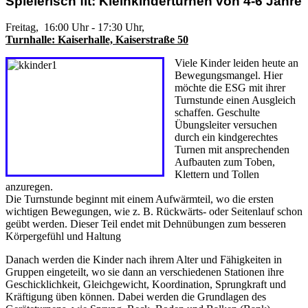
Spielerisch fit: Kleinkinderturnen von 4-6 Jahre
Freitag, 16:00 Uhr - 17:30 Uhr,
Turnhalle: Kaiserhalle, Kaiserstraße 50
Viele Kinder leiden heute an
Bewegungsmangel. Hier
möchte die ESG mit ihrer
Turnstunde einen Ausgleich
schaffen. Geschulte
Übungsleiter versuchen
durch ein kindgerechtes
Turnen mit ansprechenden
Aufbauten zum Toben,
Klettern und Tollen
anzuregen.
Die Turnstunde beginnt mit einem Aufwärmteil, wo die ersten
wichtigen Bewegungen, wie z. B. Rückwärts- oder Seitenlauf schon
geübt werden. Dieser Teil endet mit Dehnübungen zum besseren
Körpergefühl und Haltung
Danach werden die Kinder nach ihrem Alter und Fähigkeiten in
Gruppen eingeteilt, wo sie dann an verschiedenen Stationen ihre
Geschicklichkeit, Gleichgewicht, Koordination, Sprungkraft und
Kräftigung üben können. Dabei werden die Grundlagen des