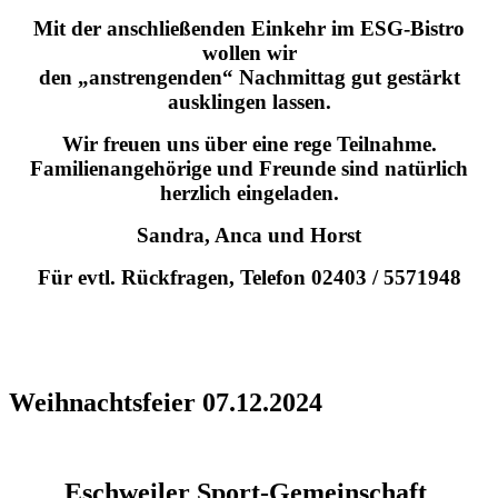
Mit der anschließenden Einkehr im ESG-Bistro
wollen wir
den „anstrengenden“ Nachmittag gut gestärkt
ausklingen lassen.
Wir freuen uns über eine rege Teilnahme.
Familienangehörige und Freunde sind natürlich
herzlich eingeladen.
Sandra, Anca und Horst
Für evtl. Rückfragen, Telefon 02403 / 5571948
Weihnachtsfeier 07.12.2024
Eschweiler Sport-Gemeinschaft