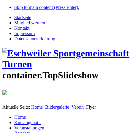
Skip to main content (Press Enter).
Startseite
Mitglied werden
Kontakt
Impressum
Datenschutzerklärung
container.TopSlideshow
Aktuelle Seite:
Home
Bildergalerie
Verein
Flyer
Home
Kursangebot
Veranstaltungen