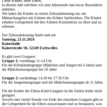
Liebe Kinder, liebe Eltern,
in diesem Jahr möchten wir zum Jahresende mal etwas Besonderes
anbieten.
Wir laden die Kinder zu einem Zirkusaktionstag ein, ein
Mitmachangebot mit Artisten des Kölner Spielezirkus. Die Kinder
erhalten Gelegenheit mit den Artisten Kunststücke zu üben und zu
erlernen.
Der Zirkusaktionstag findet statt am
Samstag, 23.11.2024
Kaiserhalle
Kaiserstraße 50, 52249 Eschweiler.
Es gibt zwei Gruppen:
Gruppe 1:
vormittags 11-14 Uhr
Für die Kleinkindergruppe (Mädchen und Jungen bis 6 Jahre) und
die Mädchenturngruppe bis 10 Jahre
Gruppe 2:
nachmittags 14:30 bis 17:30 Uhr
Für die Jungenturngruppe und die Mädchenturngruppe ab 11 Jahre.
Für die Kinder der Eltern-Kind-Gruppen ist die Aktion leider nicht
geeignet.
Jeweils eine viertel Stunde vor Ende der einzelnen Gruppen gibt es
die Gelegenheit für die Eltern zuzuschauen und zu bestaunen, was