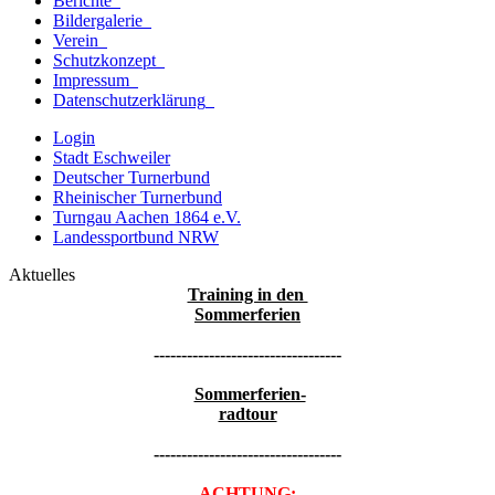
Berichte
Bildergalerie
Verein
Schutzkonzept
Impressum
Datenschutzerklärung
Login
Stadt Eschweiler
Deutscher Turnerbund
Rheinischer Turnerbund
Turngau Aachen 1864 e.V.
Landessportbund NRW
Aktuelles
Training in den
Sommerferien
----------------------------------
Sommerferien-
radtour
----------------------------------
ACHTUNG: