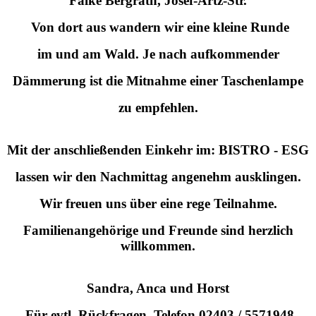
Falke Bergrath, Josef-Artz-Str.
Von dort aus wandern wir eine kleine Runde
im und am Wald. Je nach aufkommender
Dämmerung ist die Mitnahme einer Taschenlampe
zu empfehlen.
Mit der anschließenden Einkehr im: BISTRO - ESG
lassen wir den Nachmittag angenehm ausklingen.
Wir freuen uns über eine rege Teilnahme.
Familienangehörige und Freunde sind herzlich
willkommen.
Sandra, Anca und Horst
Für evtl. Rückfragen, Telefon 02403 / 5571948