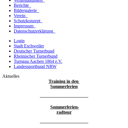
Veranstaltungen
Berichte
Bildergalerie
Verein
Schutzkonzept
Impressum
Datenschutzerklärung
Login
Stadt Eschweiler
Deutscher Turnerbund
Rheinischer Turnerbund
Turngau Aachen 1864 e.V.
Landessportbund NRW
Aktuelles
Training in den
Sommerferien
----------------------------------
Sommerferien-
radtour
----------------------------------