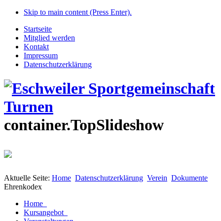
Skip to main content (Press Enter).
Startseite
Mitglied werden
Kontakt
Impressum
Datenschutzerklärung
container.TopSlideshow
Aktuelle Seite:
Home
Datenschutzerklärung
Verein
Dokumente
Ehrenkodex
Home
Kursangebot