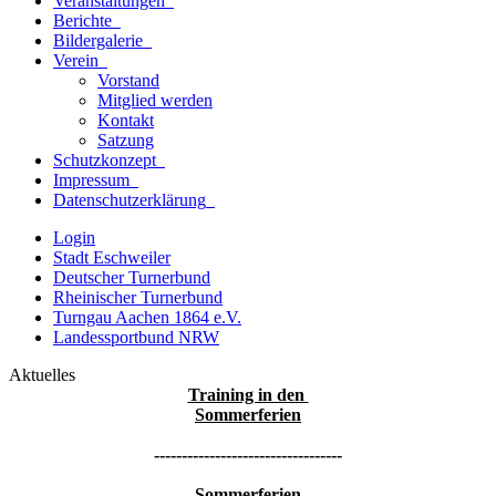
Veranstaltungen
Berichte
Bildergalerie
Verein
Vorstand
Mitglied werden
Kontakt
Satzung
Schutzkonzept
Impressum
Datenschutzerklärung
Login
Stadt Eschweiler
Deutscher Turnerbund
Rheinischer Turnerbund
Turngau Aachen 1864 e.V.
Landessportbund NRW
Aktuelles
Training in den
Sommerferien
----------------------------------
Sommerferien-