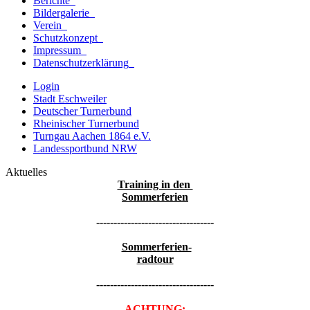
Berichte
Bildergalerie
Verein
Schutzkonzept
Impressum
Datenschutzerklärung
Login
Stadt Eschweiler
Deutscher Turnerbund
Rheinischer Turnerbund
Turngau Aachen 1864 e.V.
Landessportbund NRW
Aktuelles
Training in den
Sommerferien
----------------------------------
Sommerferien-
radtour
----------------------------------
ACHTUNG: