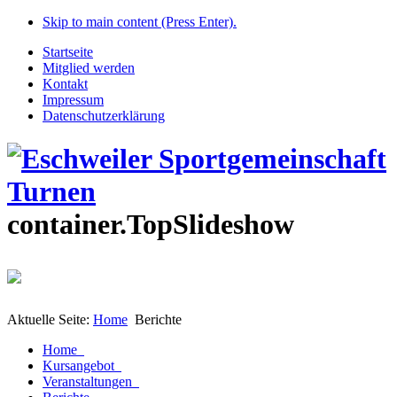
Skip to main content (Press Enter).
Startseite
Mitglied werden
Kontakt
Impressum
Datenschutzerklärung
container.TopSlideshow
Aktuelle Seite:
Home
Berichte
Home
Kursangebot
Veranstaltungen