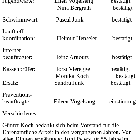
Jugendwarte: Ellen Vogelsang bestätigt
Nina Bergrath bestätigt
Schwimmwart: Pascal Junk bestätigt
Lauftreff-
koordination: Helmut Henseler bestätigt
Internet-
beauftragter: Heinz Arnouts bestätigt
Kassenprüfer: Horst Vieregge bestätigt
Monika Koch bestätigt
Ersatz: Sandra Junk bestätigt
Präventions-
beauftragte: Eileen Vogelsang einstimmig
Verschiedenes:
Günter Koch bedankt sich beim Vorstand für die
Ehrenamtliche Arbeit in den vergangenen Jahren. Vor
allen Dingen erwähnte er Toni Peters für 55 Jahre im