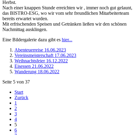
Herbst.
Nach einer knappen Stunde erreichten wir , immer noch gut gelaunt,
das BISTRO-ESG, wo wir vom sehr freundlichen Mitarbeiterteam
bereits erwartet wurden.
Mit erfrischenden Speisen und Getränken ließen wir den schönen
Nachmittag ausklingen.
Eine Bildergalerie dazu gibt es
hier...
Abenteuerreise 16.06.2023
Vereinsmeisterschaft 17.06.2023
Weihnachtsfeier 16.12.2022
Eisessen 21.06.2022
Wanderung 18.06.2022
Seite 5 von 37
Start
Zurück
1
2
3
4
5
6